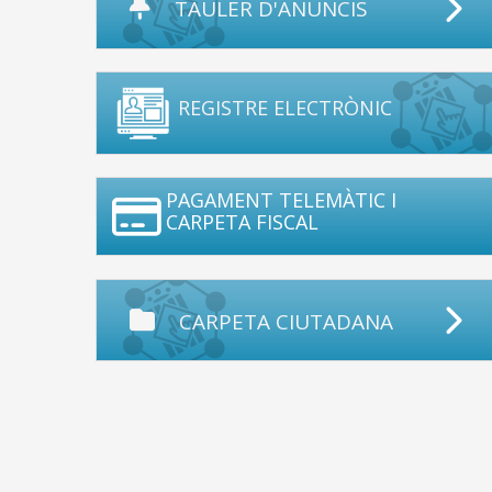
TAULER D'ANUNCIS
REGISTRE ELECTRÒNIC
PAGAMENT TELEMÀTIC I
CARPETA FISCAL
CARPETA CIUTADANA