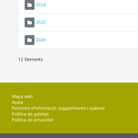
2024
2025
2026
12 Elements
Mapa web
Ajuda
Peticions d'informació, suggeriments i queixes
Política de galetes
Política de privacitat