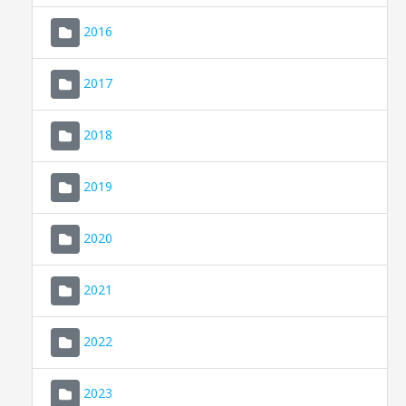
2016
2017
2018
2019
CONSELL DE MALLORCA
SEU ELECTRÒNICA
2020
MALLORCA.ES
2021
TRANSPARÈNCIA
2022
2023