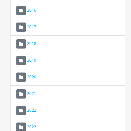
2016
2017
2018
2019
CONSELL DE MALLORCA
SEU ELECTRÒNICA
2020
MALLORCA.ES
2021
TRANSPARÈNCIA
2022
2023