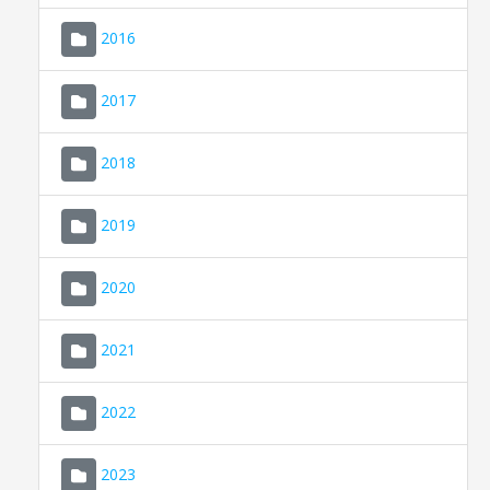
2016
2017
2018
2019
CONSELL DE MALLORCA
SEU ELECTRÒNICA
2020
MALLORCA.ES
2021
TRANSPARÈNCIA
2022
2023