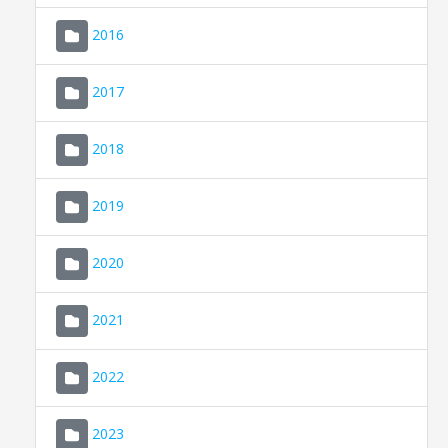
2016
2017
2018
2019
CONSELL DE MALLORCA
SEU ELECTRÒNICA
2020
MALLORCA.ES
2021
TRANSPARÈNCIA
2022
2023