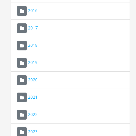
2016
2017
2018
2019
CONSELL DE MALLORCA
SEU ELECTRÒNICA
2020
MALLORCA.ES
2021
TRANSPARÈNCIA
2022
2023