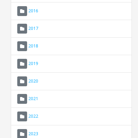
2016
2017
2018
2019
CONSELL DE MALLORCA
SEU ELECTRÒNICA
2020
MALLORCA.ES
2021
TRANSPARÈNCIA
2022
2023