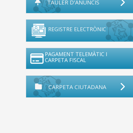
TAULER D'ANUNCIS
REGISTRE ELECTRÒNIC
PAGAMENT TELEMÀTIC I
CARPETA FISCAL
CARPETA CIUTADANA