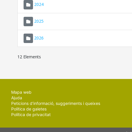
2024
2025
2026
12 Elements
Mapa web
Ajuda
Peticions d'informació, suggeriments i queixes
Política de galetes
Política de privacitat