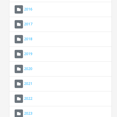
2016
2017
2018
2019
CONSELL DE MALLORCA
SEU ELECTRÒNICA
2020
MALLORCA.ES
2021
TRANSPARÈNCIA
2022
2023