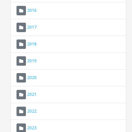
2016
2017
2018
2019
CONSELL DE MALLORCA
SEU ELECTRÒNICA
2020
MALLORCA.ES
2021
TRANSPARÈNCIA
2022
2023