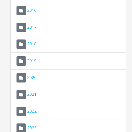
2016
2017
2018
2019
CONSELL DE MALLORCA
SEU ELECTRÒNICA
2020
MALLORCA.ES
2021
TRANSPARÈNCIA
2022
2023