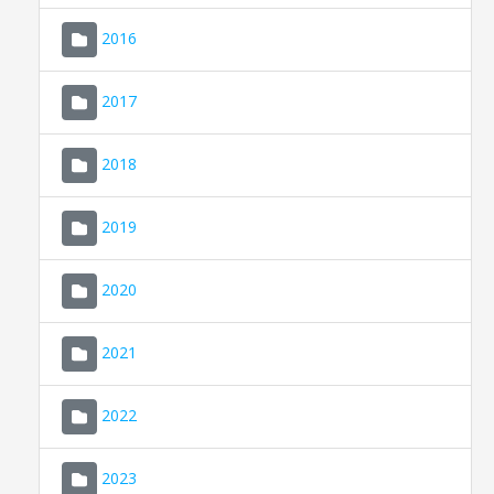
2016
2017
2018
2019
CONSELL DE MALLORCA
SEU ELECTRÒNICA
2020
MALLORCA.ES
2021
TRANSPARÈNCIA
2022
2023