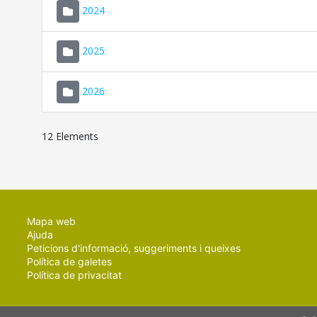
2024
2025
2026
12 Elements
Mapa web
Ajuda
Peticions d'informació, suggeriments i queixes
Política de galetes
Política de privacitat