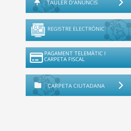
TAULER D'ANUNCIS
REGISTRE ELECTRÒNIC
PAGAMENT TELEMÀTIC I
CARPETA FISCAL
CARPETA CIUTADANA