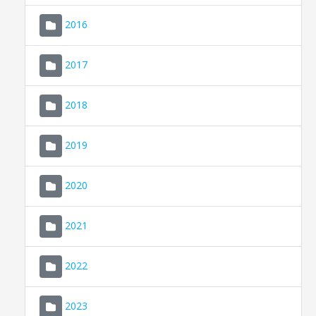
2016
2017
2018
2019
CONSELL DE MALLORCA
SEU ELECTRÒNICA
2020
MALLORCA.ES
2021
TRANSPARÈNCIA
2022
2023