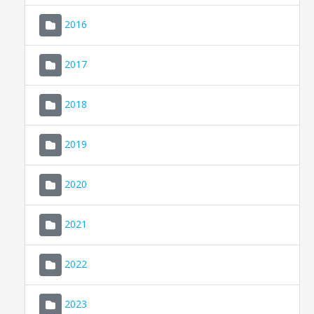
2016
2017
2018
2019
CONSELL DE MALLORCA
SEU ELECTRÒNICA
2020
MALLORCA.ES
2021
TRANSPARÈNCIA
2022
2023