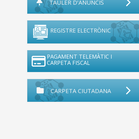
TAULER D'ANUNCIS
REGISTRE ELECTRÒNIC
PAGAMENT TELEMÀTIC I
CARPETA FISCAL
CARPETA CIUTADANA