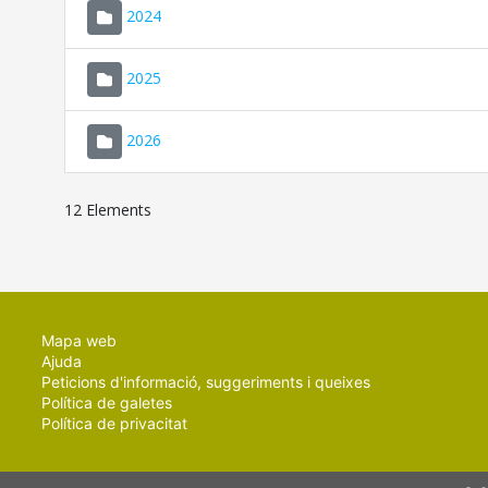
2024
2025
2026
12 Elements
Mapa web
Ajuda
Peticions d'informació, suggeriments i queixes
Política de galetes
Política de privacitat