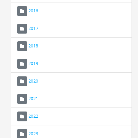
2016
2017
2018
2019
CONSELL DE MALLORCA
SEU ELECTRÒNICA
2020
MALLORCA.ES
2021
TRANSPARÈNCIA
2022
2023