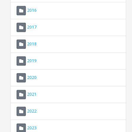
2016
2017
2018
2019
CONSELL DE MALLORCA
SEU ELECTRÒNICA
2020
MALLORCA.ES
2021
TRANSPARÈNCIA
2022
2023