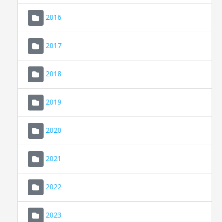
2016
2017
2018
2019
CONSELL DE MALLORCA
SEU ELECTRÒNICA
2020
MALLORCA.ES
2021
TRANSPARÈNCIA
2022
2023