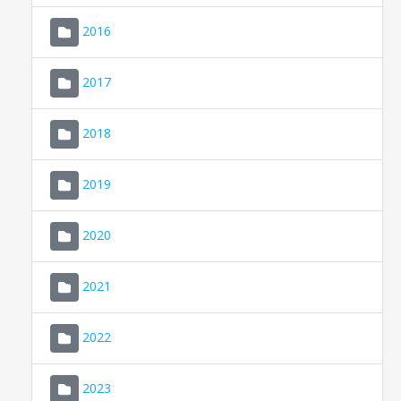
2016
2017
2018
2019
CONSELL DE MALLORCA
SEU ELECTRÒNICA
2020
MALLORCA.ES
2021
TRANSPARÈNCIA
2022
2023