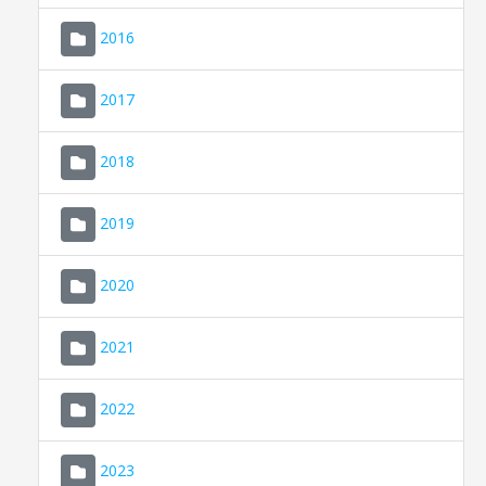
2016
2017
2018
2019
CONSELL DE MALLORCA
SEU ELECTRÒNICA
2020
MALLORCA.ES
2021
TRANSPARÈNCIA
2022
2023