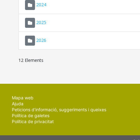
2024
2025
2026
12 Elements
Mapa web
Ajuda
Peticions d'informació, suggeriments i queixes
Política de galetes
Política de privacitat