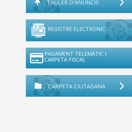
TAULER D'ANUNCIS
REGISTRE ELECTRÒNIC
PAGAMENT TELEMÀTIC I
CARPETA FISCAL
CARPETA CIUTADANA