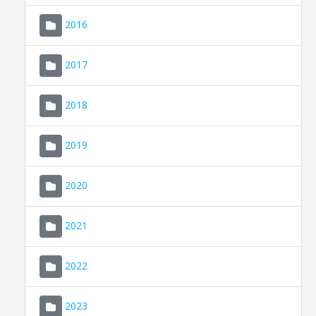
2016
2017
2018
2019
CONSELL DE MALLORCA
SEU ELECTRÒNICA
2020
MALLORCA.ES
2021
TRANSPARÈNCIA
2022
2023