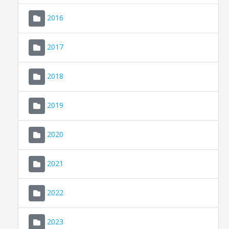
2016
2017
2018
2019
CONSELL DE MALLORCA
SEU ELECTRÒNICA
2020
MALLORCA.ES
2021
TRANSPARÈNCIA
2022
2023