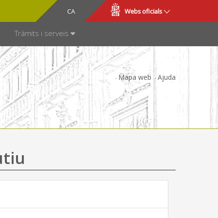
CA
ES
Webs oficials
SPARÈNCIA
Tràmits i serveis
Mapa web
Ajuda
utiu