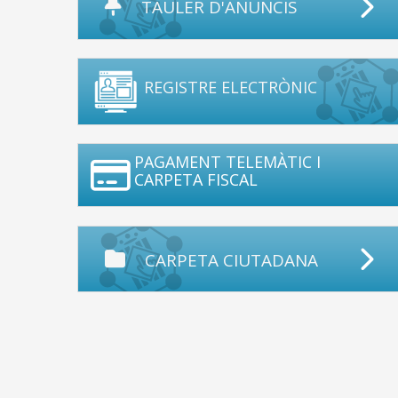
TAULER D'ANUNCIS
REGISTRE ELECTRÒNIC
PAGAMENT TELEMÀTIC I
CARPETA FISCAL
CARPETA CIUTADANA