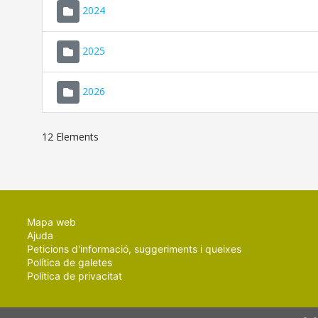
2024
2025
2026
12 Elements
Mapa web
Ajuda
Peticions d'informació, suggeriments i queixes
Política de galetes
Política de privacitat