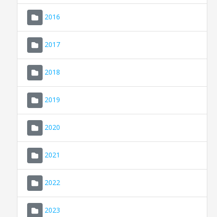
2016
2017
2018
2019
CONSELL DE MALLORCA
SEU ELECTRÒNICA
2020
MALLORCA.ES
2021
TRANSPARÈNCIA
2022
2023