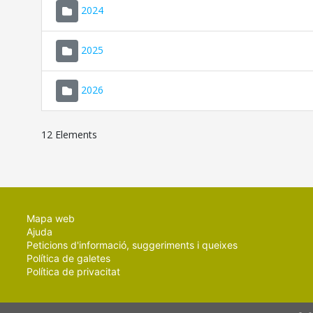
2024
2025
2026
12 Elements
Mapa web
Ajuda
Peticions d'informació, suggeriments i queixes
Política de galetes
Política de privacitat