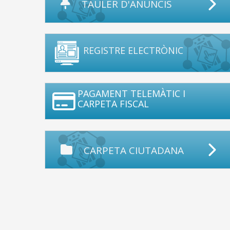
TAULER D'ANUNCIS
REGISTRE ELECTRÒNIC
PAGAMENT TELEMÀTIC I
CARPETA FISCAL
CARPETA CIUTADANA