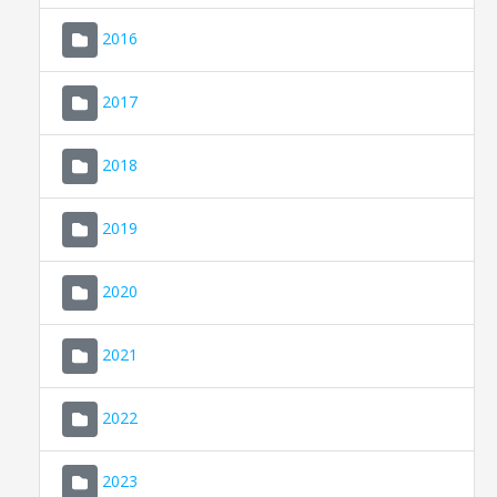
2016
2017
2018
2019
CONSELL DE MALLORCA
SEU ELECTRÒNICA
2020
MALLORCA.ES
2021
TRANSPARÈNCIA
2022
2023