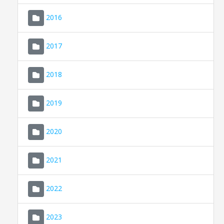
2016
2017
2018
2019
CONSELL DE MALLORCA
SEU ELECTRÒNICA
2020
MALLORCA.ES
2021
TRANSPARÈNCIA
2022
2023