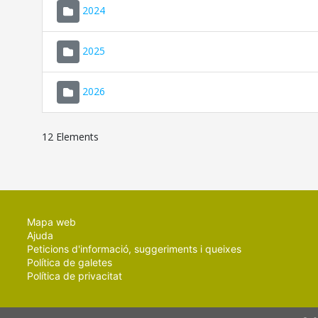
2024
2025
2026
12 Elements
Mapa web
Ajuda
Peticions d'informació, suggeriments i queixes
Política de galetes
Política de privacitat