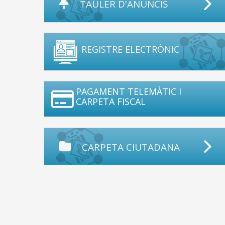
TAULER D'ANUNCIS
REGISTRE ELECTRÒNIC
PAGAMENT TELEMÀTIC I
CARPETA FISCAL
CARPETA CIUTADANA