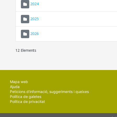
2024
2025
2026
12 Elements
Mapa web
Ajuda
Peticions d'informació, suggeriments i queixes
Política de galetes
Política de privacitat