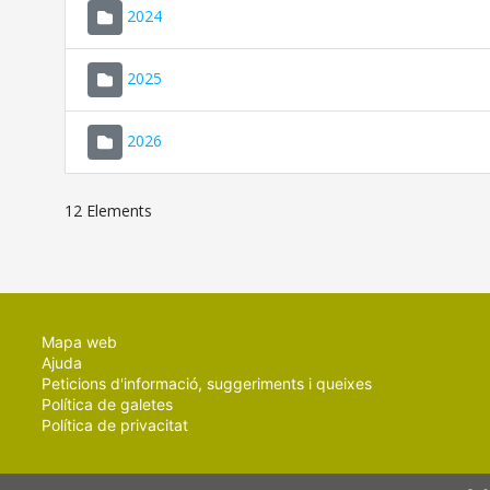
2024
2025
2026
12 Elements
Mapa web
Ajuda
Peticions d'informació, suggeriments i queixes
Política de galetes
Política de privacitat