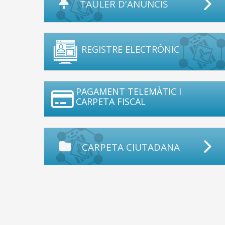
TAULER D'ANUNCIS
REGISTRE ELECTRÒNIC
PAGAMENT TELEMÀTIC I
CARPETA FISCAL
CARPETA CIUTADANA