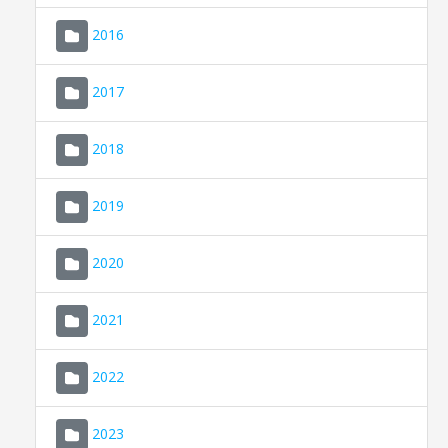
2016
2017
2018
2019
CONSELL DE MALLORCA
SEU ELECTRÒNICA
2020
MALLORCA.ES
2021
TRANSPARÈNCIA
2022
2023