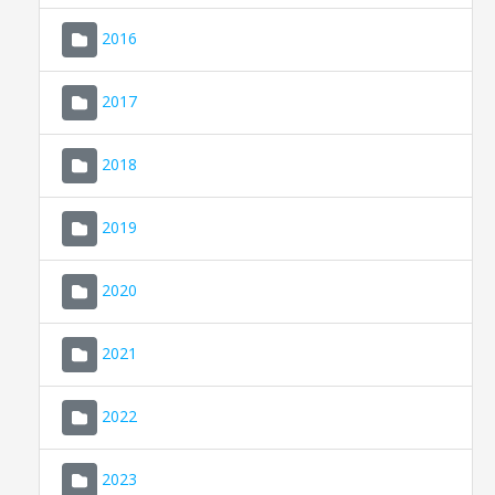
2016
2017
2018
2019
CONSELL DE MALLORCA
SEU ELECTRÒNICA
2020
MALLORCA.ES
2021
TRANSPARÈNCIA
2022
2023