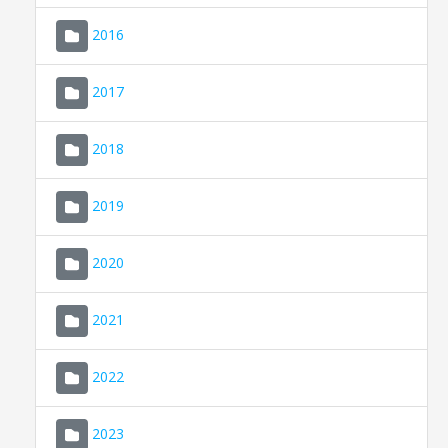
2016
2017
2018
2019
CONSELL DE MALLORCA
SEU ELECTRÒNICA
2020
MALLORCA.ES
2021
TRANSPARÈNCIA
2022
2023