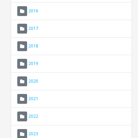
2016
2017
2018
2019
CONSELL DE MALLORCA
SEU ELECTRÒNICA
2020
MALLORCA.ES
2021
TRANSPARÈNCIA
2022
2023