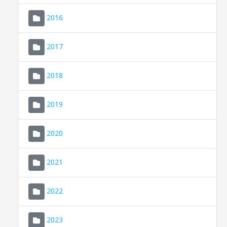
2016
2017
2018
2019
CONSELL DE MALLORCA
SEU ELECTRÒNICA
2020
MALLORCA.ES
2021
TRANSPARÈNCIA
2022
2023