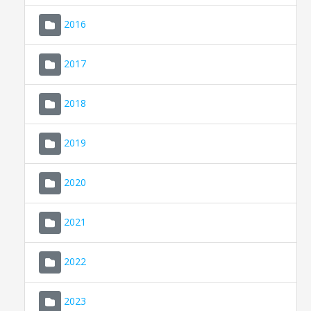
2016
2017
2018
2019
CONSELL DE MALLORCA
SEU ELECTRÒNICA
2020
MALLORCA.ES
2021
TRANSPARÈNCIA
2022
2023