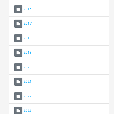
2016
2017
2018
2019
CONSELL DE MALLORCA
SEU ELECTRÒNICA
2020
MALLORCA.ES
2021
TRANSPARÈNCIA
2022
2023