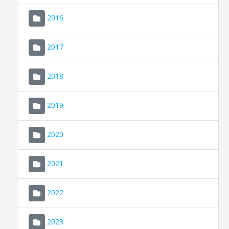
2016
2017
2018
2019
CONSELL DE MALLORCA
SEU ELECTRÒNICA
2020
MALLORCA.ES
2021
TRANSPARÈNCIA
2022
2023