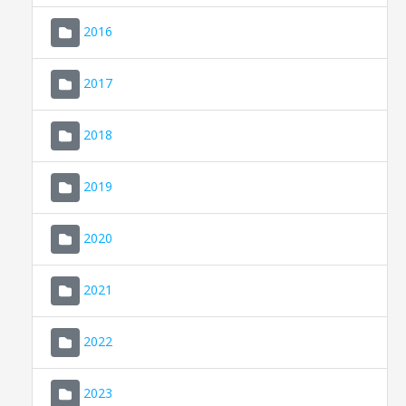
2016
2017
2018
2019
CONSELL DE MALLORCA
SEU ELECTRÒNICA
2020
MALLORCA.ES
2021
TRANSPARÈNCIA
2022
2023