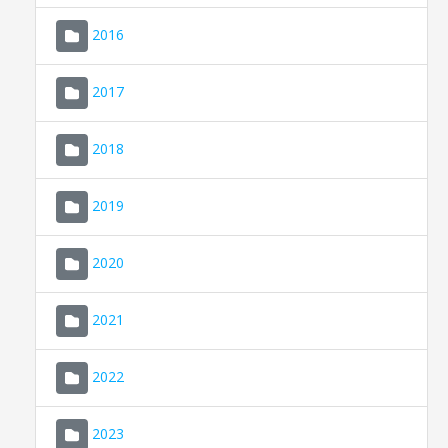
2016
2017
2018
2019
CONSELL DE MALLORCA
SEU ELECTRÒNICA
2020
MALLORCA.ES
2021
TRANSPARÈNCIA
2022
2023