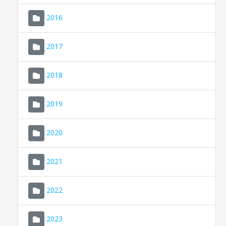
2016
2017
2018
2019
CONSELL DE MALLORCA
SEU ELECTRÒNICA
2020
MALLORCA.ES
2021
TRANSPARÈNCIA
2022
2023