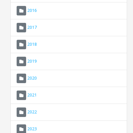
2016
2017
2018
2019
CONSELL DE MALLORCA
SEU ELECTRÒNICA
2020
MALLORCA.ES
2021
TRANSPARÈNCIA
2022
2023