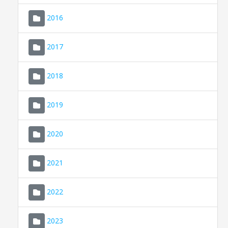
2016
2017
2018
2019
CONSELL DE MALLORCA
SEU ELECTRÒNICA
2020
MALLORCA.ES
2021
TRANSPARÈNCIA
2022
2023