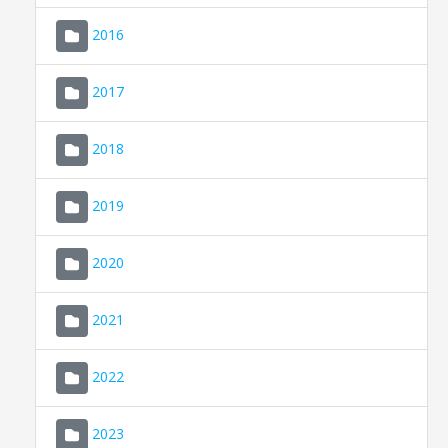
2016
2017
2018
2019
CONSELL DE MALLORCA
SEU ELECTRÒNICA
2020
MALLORCA.ES
2021
TRANSPARÈNCIA
2022
2023