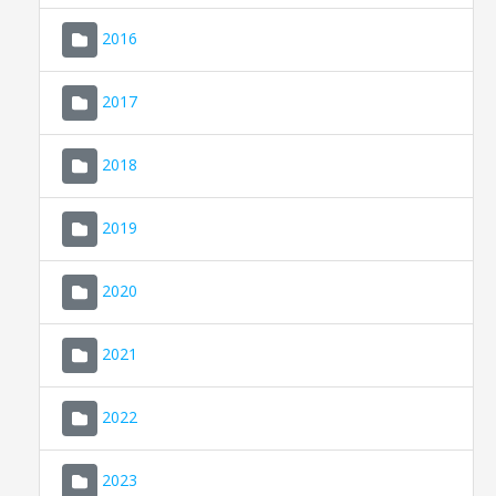
2016
2017
2018
2019
CONSELL DE MALLORCA
SEU ELECTRÒNICA
2020
MALLORCA.ES
2021
TRANSPARÈNCIA
2022
2023