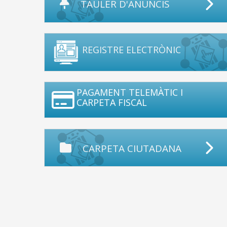
TAULER D'ANUNCIS
REGISTRE ELECTRÒNIC
PAGAMENT TELEMÀTIC I
CARPETA FISCAL
CARPETA CIUTADANA