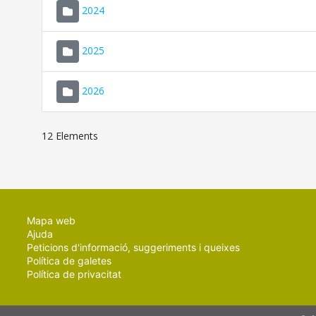
2024
2025
2026
12 Elements
Mapa web
Ajuda
Peticions d'informació, suggeriments i queixes
Política de galetes
Política de privacitat