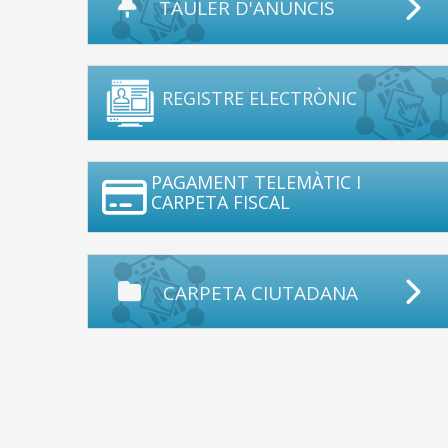
TAULER D'ANUNCIS
REGISTRE ELECTRÒNIC
PAGAMENT TELEMÀTIC I
CARPETA FISCAL
CARPETA CIUTADANA