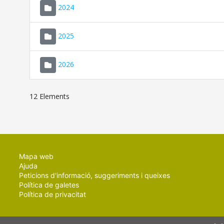
2024
2025
2026
12 Elements
Mapa web
Ajuda
Peticions d'informació, suggeriments i queixes
Política de galetes
Política de privacitat