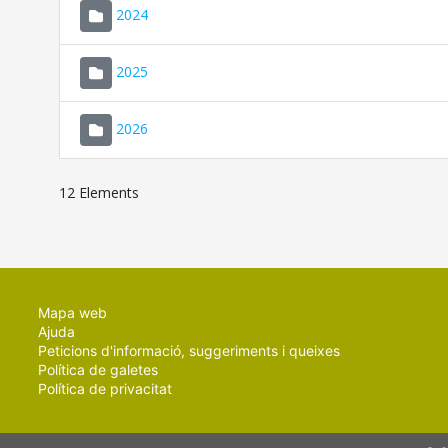
2024
2025
2026
12 Elements
Mapa web
Ajuda
Peticions d'informació, suggeriments i queixes
Política de galetes
Política de privacitat