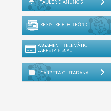
TAULER D'ANUNCIS
REGISTRE ELECTRÒNIC
PAGAMENT TELEMÀTIC I
CARPETA FISCAL
CARPETA CIUTADANA